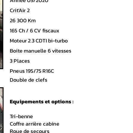
Année 05/2020
Crit'Air 2
26 300
Km
165 Ch / 6 CV fiscaux
Moteur 2.3 CDTI bi-turbo
Boite manuelle 6 vitesses
3 Places
Pneus 195/75 R16C
Double de clefs
Equipements et options :
Tri-benne
Coffre arrière cabine
Roue de secours