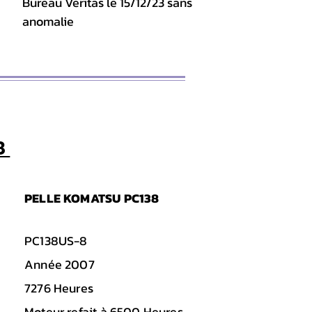
Bureau Veritas le 15/12/23 sans
anomalie
8
PELLE KOMATSU PC138
PC138US-8
Année 2007
7276 Heures
Moteur refait à 6500 Heures