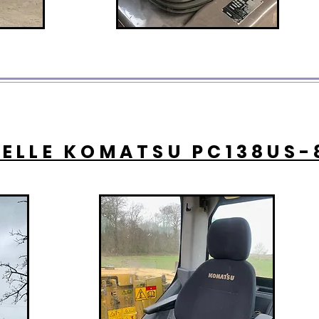
PELLE KOMATSU PC138US-