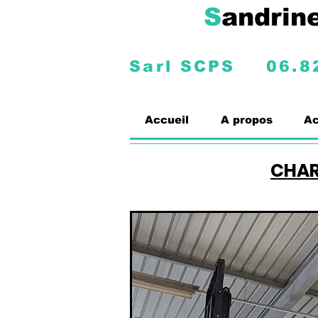
S
andrin
Sarl SCPS
06.8
Accueil
A propos
Ac
CHAR