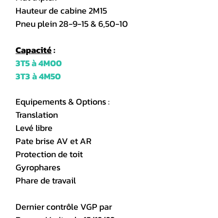
Hauteur de cabine 2M15
Pneu plein 28-9-15 & 6,50-10
Capacité
:
3T5 à 4M00
3T3 à 4M50
Equipements & Options :
Translation
Levé libre
Pate brise AV et AR
Protection de toit
Gyrophares
Phare de travail
Dernier contrôle VGP par